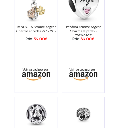
PANDORA Femme Argent
Pandora Femme Argent
Charms et perles 797852CZ
Charms et perles -
798249PCZ
Prix
:
59.00€
Prix
:
39.00€
Voir ce cadeau sur
Voir ce cadeau sur