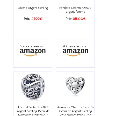
Lovena Argent sterling
Pandora Charm 797590
argent femme
Prix
:
21.99€
Prix
:
35.00€
Voir ce cadeau sur
Voir ce cadeau sur
Lorrifal Septembre 925
Annmors Charms Fleur De
Argent Sterling Pierre de
Coeur de Argent Sterling
Naissance Originale C
925 Femmes Perles Cha