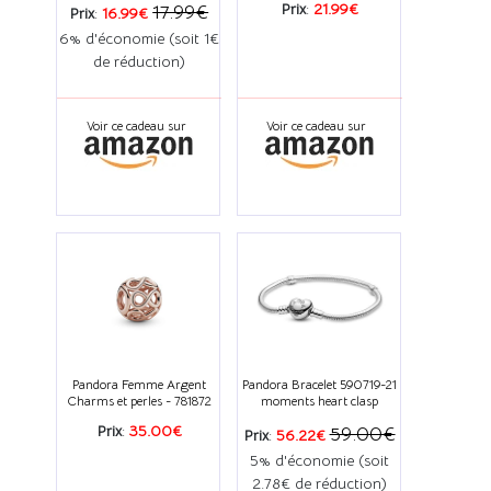
Prix
:
21.99€
17.99€
Prix
:
16.99€
6% d'économie (soit 1€
de réduction)
Voir ce cadeau sur
Voir ce cadeau sur
Pandora Femme Argent
Pandora Bracelet 590719-21
Charms et perles - 781872
moments heart clasp
Prix
:
35.00€
59.00€
Prix
:
56.22€
5% d'économie (soit
2.78€ de réduction)