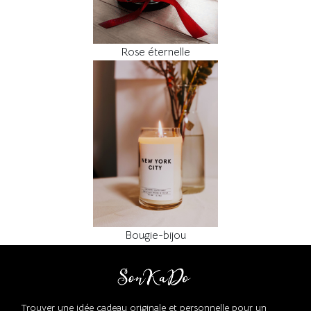
Rose éternelle
Bougie-bijou
Trouver une idée cadeau originale et personnelle pour un