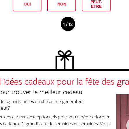
PEUT-
OUI
NON
ETRE
1 / 12
'idées cadeaux pour la fête des g
our trouver le meilleur cadeau
 des grands-pères en utilisant ce générateur.
teur?
r des cadeaux exceptionnels pour votre pépé adoré en
ées cadeaux s'agrandissant de semaines en semaines. Vous