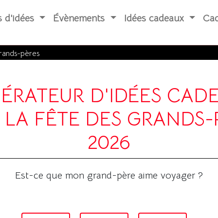
s d'idées
Évènements
Idées cadeaux
Cad
rands-pères
ÉRATEUR D'IDÉES CAD
 LA FÊTE DES GRANDS-
2026
Est-ce que mon grand-père
aime voyager ?