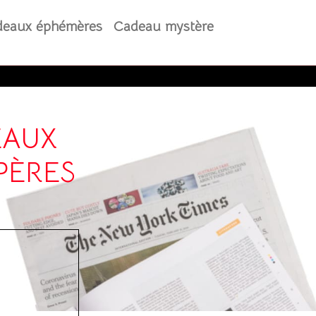
eaux éphémères
Cadeau mystère
EAUX
PÈRES