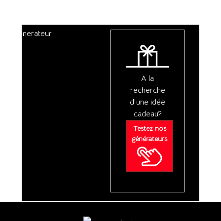
A la
recherche
d'une idée
cadeau?
Testez nos
générateurs